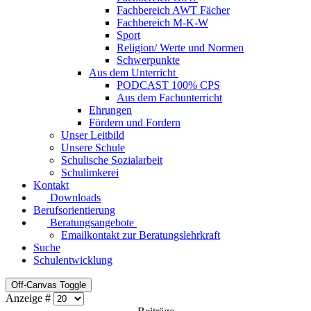
Fachbereich AWT Fächer
Fachbereich M-K-W
Sport
Religion/ Werte und Normen
Schwerpunkte
Aus dem Unterricht
PODCAST 100% CPS
Aus dem Fachunterricht
Ehrungen
Fördern und Fordern
Unser Leitbild
Unsere Schule
Schulische Sozialarbeit
Schulimkerei
Kontakt
Downloads
Berufsorientierung
Beratungsangebote
Emailkontakt zur Beratungslehrkraft
Suche
Schulentwicklung
Off-Canvas Toggle
Anzeige #