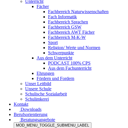
Unterricht
Fächer
Fachbereich Naturwissenschaften
Fach Informatik
Fachbereich Sprachen
Fachbereich GSW
Fachbereich AWT Fächer
Fachbereich M-K-W
Sport
Religion/ Werte und Normen
Schwerpunkte
Aus dem Unterricht
PODCAST 100% CPS
Aus dem Fachunterricht
Ehrungen
Fördern und Fordern
Unser Leitbild
Unsere Schule
Schulische Sozialarbeit
Schulimkerei
Kontakt
Downloads
Berufsorientierung
Beratungsangebote
MOD_MENU_TOGGLE_SUBMENU_LABEL