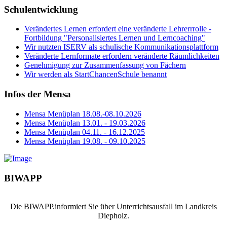
Schulentwicklung
Verändertes Lernen erfordert eine veränderte Lehrerrrolle -
Fortbildung "Personalisiertes Lernen und Lerncoaching"
Wir nutzten ISERV als schulische Kommunikationsplattform
Veränderte Lernformate erfordern veränderte Räumlichkeiten
Genehmigung zur Zusammenfassung von Fächern
Wir werden als StartChancenSchule benannt
Infos der Mensa
Mensa Menüplan 18.08.-08.10.2026
Mensa Menüplan 13.01. - 19.03.2026
Mensa Menüplan 04.11. - 16.12.2025
Mensa Menüplan 19.08. - 09.10.2025
BIWAPP
Die BIWAPP.informiert Sie über Unterrichtsausfall im Landkreis
Diepholz.