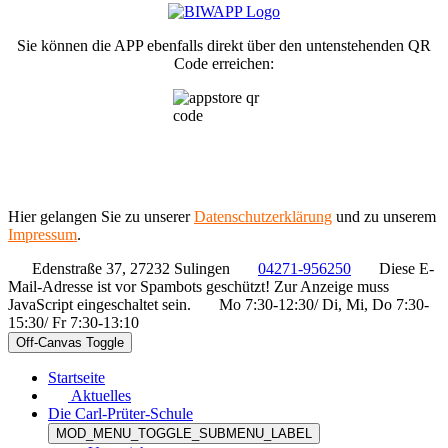
Sie können die APP ebenfalls direkt über den untenstehenden QR
Code erreichen:
Hier gelangen Sie zu unserer
Datenschutzerklärung
und zu unserem
Impressum
.
Edenstraße 37, 27232 Sulingen
04271-956250
Diese E-
Mail-Adresse ist vor Spambots geschützt! Zur Anzeige muss
JavaScript eingeschaltet sein.
Mo 7:30-12:30/ Di, Mi, Do 7:30-
15:30/ Fr 7:30-13:10
Off-Canvas Toggle
Startseite
Aktuelles
Die Carl-Prüter-Schule
MOD_MENU_TOGGLE_SUBMENU_LABEL