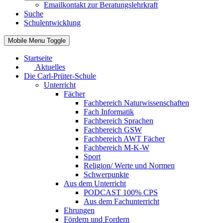
Emailkontakt zur Beratungslehrkraft
Suche
Schulentwicklung
Mobile Menu Toggle
Startseite
Aktuelles
Die Carl-Prüter-Schule
Unterricht
Fächer
Fachbereich Naturwissenschaften
Fach Informatik
Fachbereich Sprachen
Fachbereich GSW
Fachbereich AWT Fächer
Fachbereich M-K-W
Sport
Religion/ Werte und Normen
Schwerpunkte
Aus dem Unterricht
PODCAST 100% CPS
Aus dem Fachunterricht
Ehrungen
Fördern und Fordern