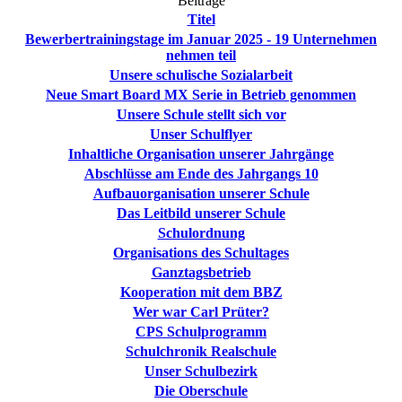
Beiträge
Titel
Bewerbertrainingstage im Januar 2025 - 19 Unternehmen
nehmen teil
Unsere schulische Sozialarbeit
Neue Smart Board MX Serie in Betrieb genommen
Unsere Schule stellt sich vor
Unser Schulflyer
Inhaltliche Organisation unserer Jahrgänge
Abschlüsse am Ende des Jahrgangs 10
Aufbauorganisation unserer Schule
Das Leitbild unserer Schule
Schulordnung
Organisations des Schultages
Ganztagsbetrieb
Kooperation mit dem BBZ
Wer war Carl Prüter?
CPS Schulprogramm
Schulchronik Realschule
Unser Schulbezirk
Die Oberschule