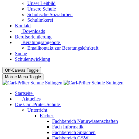
Unser Leitbild
Unsere Schule
Schulische Sozialarbeit
Schulimkerei
Kontakt
Downloads
Berufsorientierung
Beratungsangebote
Emailkontakt zur Beratungslehrkraft
Suche
Schulentwicklung
Off-Canvas Toggle
Mobile Menu Toggle
Startseite
Aktuelles
Die Carl-Prüter-Schule
Unterricht
Fächer
Fachbereich Naturwissenschaften
Fach Informatik
Fachbereich Sprachen
Fachbereich GSW