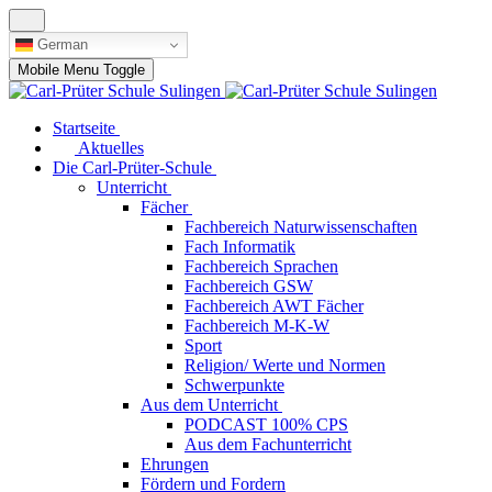
German
Mobile Menu Toggle
Startseite
Aktuelles
Die Carl-Prüter-Schule
Unterricht
Fächer
Fachbereich Naturwissenschaften
Fach Informatik
Fachbereich Sprachen
Fachbereich GSW
Fachbereich AWT Fächer
Fachbereich M-K-W
Sport
Religion/ Werte und Normen
Schwerpunkte
Aus dem Unterricht
PODCAST 100% CPS
Aus dem Fachunterricht
Ehrungen
Fördern und Fordern