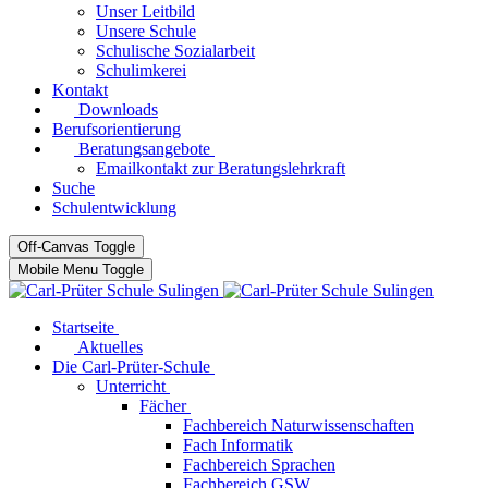
Unser Leitbild
Unsere Schule
Schulische Sozialarbeit
Schulimkerei
Kontakt
Downloads
Berufsorientierung
Beratungsangebote
Emailkontakt zur Beratungslehrkraft
Suche
Schulentwicklung
Off-Canvas Toggle
Mobile Menu Toggle
Startseite
Aktuelles
Die Carl-Prüter-Schule
Unterricht
Fächer
Fachbereich Naturwissenschaften
Fach Informatik
Fachbereich Sprachen
Fachbereich GSW