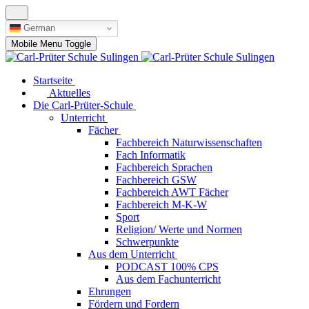
German
Mobile Menu Toggle
Startseite
Aktuelles
Die Carl-Prüter-Schule
Unterricht
Fächer
Fachbereich Naturwissenschaften
Fach Informatik
Fachbereich Sprachen
Fachbereich GSW
Fachbereich AWT Fächer
Fachbereich M-K-W
Sport
Religion/ Werte und Normen
Schwerpunkte
Aus dem Unterricht
PODCAST 100% CPS
Aus dem Fachunterricht
Ehrungen
Fördern und Fordern