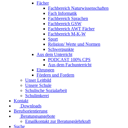
Fächer
Fachbereich Naturwissenschaften
Fach Informatik
Fachbereich Sprachen
Fachbereich GSW
Fachbereich AWT Fächer
Fachbereich M-K-W
Sport
Religion/ Werte und Normen
Schwerpunkte
Aus dem Unterricht
PODCAST 100% CPS
Aus dem Fachunterricht
Ehrungen
Fördern und Fordern
Unser Leitbild
Unsere Schule
Schulische Sozialarbeit
Schulimkerei
Kontakt
Downloads
Berufsorientierung
Beratungsangebote
Emailkontakt zur Beratungslehrkraft
Suche