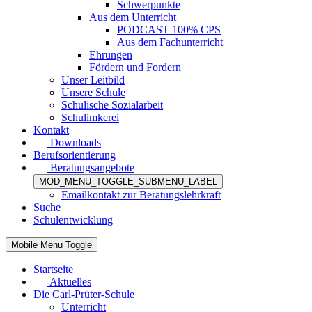
Schwerpunkte
Aus dem Unterricht
PODCAST 100% CPS
Aus dem Fachunterricht
Ehrungen
Fördern und Fordern
Unser Leitbild
Unsere Schule
Schulische Sozialarbeit
Schulimkerei
Kontakt
Downloads
Berufsorientierung
Beratungsangebote
MOD_MENU_TOGGLE_SUBMENU_LABEL
Emailkontakt zur Beratungslehrkraft
Suche
Schulentwicklung
Mobile Menu Toggle
Startseite
Aktuelles
Die Carl-Prüter-Schule
Unterricht