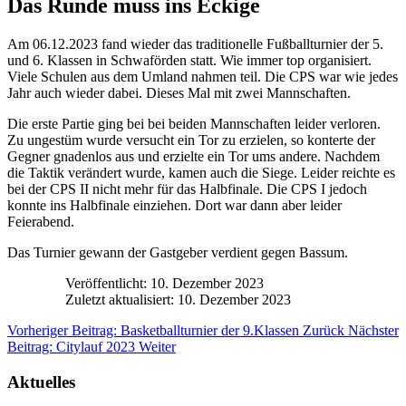
Das Runde muss ins Eckige
Am 06.12.2023 fand wieder das traditionelle Fußballturnier der 5.
und 6. Klassen in Schwaförden statt. Wie immer top organisiert.
Viele Schulen aus dem Umland nahmen teil. Die CPS war wie jedes
Jahr auch wieder dabei. Dieses Mal mit zwei Mannschaften.
Die erste Partie ging bei bei beiden Mannschaften leider verloren.
Zu ungestüm wurde versucht ein Tor zu erzielen, so konterte der
Gegner gnadenlos aus und erzielte ein Tor ums andere. Nachdem
die Taktik verändert wurde, kamen auch die Siege. Leider reichte es
bei der CPS II nicht mehr für das Halbfinale. Die CPS I jedoch
konnte ins Halbfinale einziehen. Dort war dann aber leider
Feierabend.
Das Turnier gewann der Gastgeber verdient gegen Bassum.
Veröffentlicht: 10. Dezember 2023
Zuletzt aktualisiert: 10. Dezember 2023
Vorheriger Beitrag: Basketballturnier der 9.Klassen
Zurück
Nächster
Beitrag: Citylauf 2023
Weiter
Aktuelles