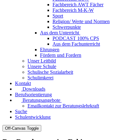
Fachbereich AWT Fächer
Fachbereich M-K-W
Sport
Religion/ Werte und Normen
Schwerpunkte
Aus dem Unterricht
PODCAST 100% CPS
Aus dem Fachunterricht
Ehrungen
Fördern und Fordern
Unser Leitbild
Unsere Schule
Schulische Sozialarbeit
Schulimkerei
Kontakt
Downloads
Berufsorientierung
Beratungsangebote
Emailkontakt zur Beratungslehrkraft
Suche
Schulentwicklung
Off-Canvas Toggle