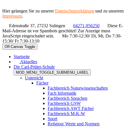
Hier gelangen Sie zu unserer
Datenschutzerklärung
und zu unserem
Impressum
.
Edenstraße 37, 27232 Sulingen
04271-956250
Diese E-
Mail-Adresse ist vor Spambots geschützt! Zur Anzeige muss
JavaScript eingeschaltet sein.
Mo 7:30-12:30/ Di, Mi, Do 7:30-
15:30/ Fr 7:30-13:10
Off-Canvas Toggle
Startseite
Aktuelles
Die Carl-Prüter-Schule
MOD_MENU_TOGGLE_SUBMENU_LABEL
Unterricht
Fächer
Fachbereich Naturwissenschaften
Fach Informatik
Fachbereich Sprachen
Fachbereich GSW
Fachbereich AWT Fächer
Fachbereich M-K-W
Sport
Religion/ Werte und Normen